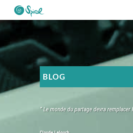
BLOG
“ Le monde du partage devra remplacer 
Claude Lelouch