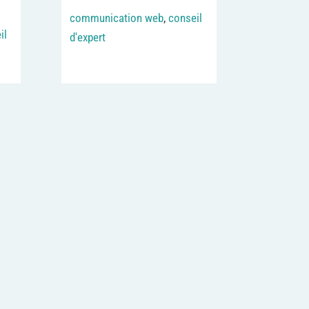
communication web
,
conseil
il
d'expert