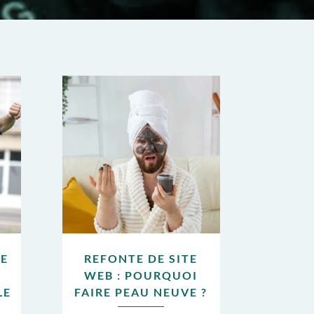
TE
REFONTE DE SITE
WEB : POURQUOI
LE
FAIRE PEAU NEUVE ?