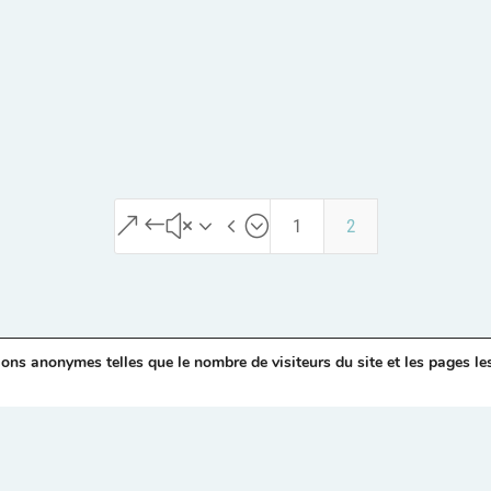
&#x34;
1
2
ions anonymes telles que le nombre de visiteurs du site et les pages le
L’ AGENCE DE COMMU