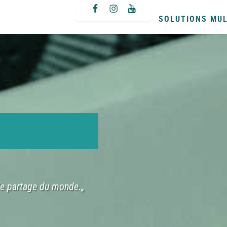
facebook
instagram
youtube
SOLUTIONS MUL
le partage du monde.„