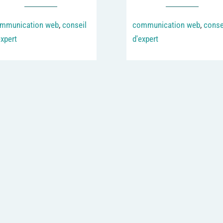
mmunication web
,
conseil
communication web
,
conse
expert
d'expert