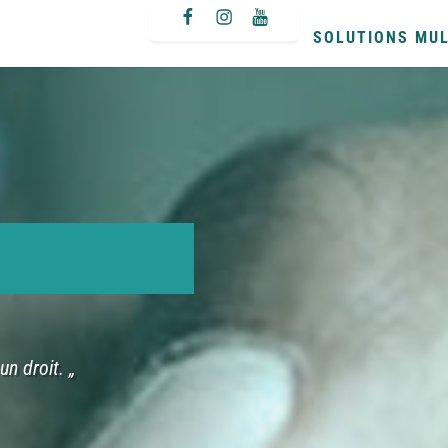
facebook
instagram
youtube
SOLUTIONS MUL
un droit. „