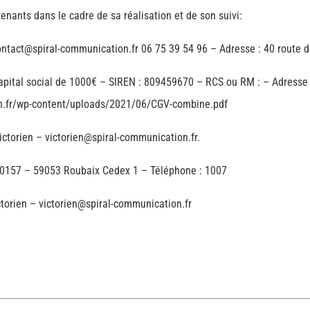
rvenants dans le cadre de sa réalisation et de son suivi:
ntact@spiral-communication.fr 06 75 39 54 96 – Adresse : 40 route du
pital social de 1000€ – SIREN : 809459670 – RCS ou RM : – Adresse p
ion.fr/wp-content/uploads/2021/06/CGV-combine.pdf
ictorien – victorien@spiral-communication.fr.
0157 – 59053 Roubaix Cedex 1 – Téléphone : 1007
ctorien – victorien@spiral-communication.fr