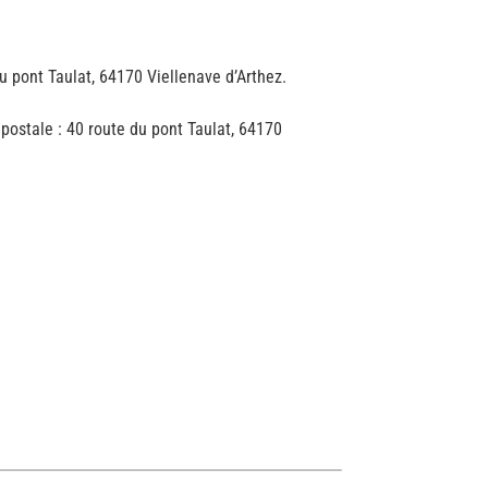
 pont Taulat, 64170 Viellenave d’Arthez.
ostale : 40 route du pont Taulat, 64170