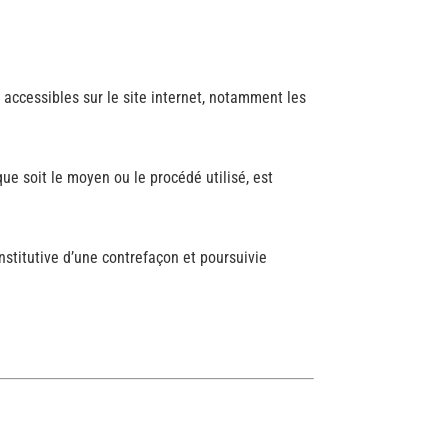
s accessibles sur le site internet, notamment les
que soit le moyen ou le procédé utilisé, est
stitutive d’une contrefaçon et poursuivie