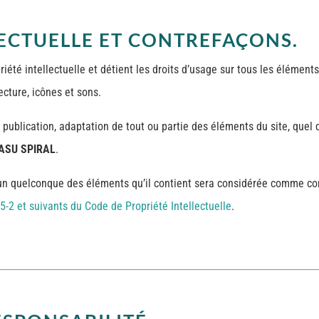
LECTUELLE ET CONTREFAÇONS.
priété intellectuelle et détient les droits d’usage sur tous les élément
ecture, icônes et sons.
 publication, adaptation de tout ou partie des éléments du site, quel 
ASU SPIRAL
.
l’un quelconque des éléments qu’il contient sera considérée comme con
5-2 et suivants du Code de Propriété Intellectuelle
.