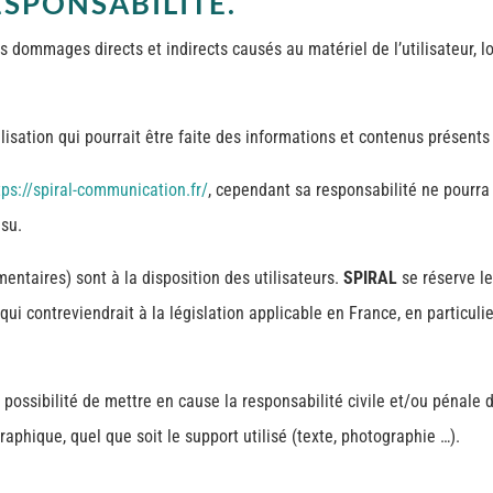
ESPONSABILITÉ.
 dommages directs et indirects causés au matériel de l’utilisateur, lo
ilisation qui pourrait être faite des informations et contenus présents
tps://spiral-communication.fr/
, cependant sa responsabilité ne pourra
nsu.
ntaires) sont à la disposition des utilisateurs.
SPIRAL
se réserve l
i contreviendrait à la législation applicable en France, en particulie
 possibilité de mettre en cause la responsabilité civile et/ou pénale
raphique, quel que soit le support utilisé (texte, photographie …).