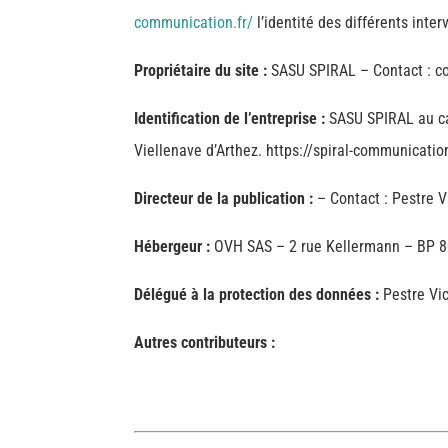
communication.fr/
l’identité des différents inte
Propriétaire du site :
SASU SPIRAL – Contact : co
Identification de l’entreprise :
SASU SPIRAL au ca
Viellenave d’Arthez. https://spiral-communicat
Directeur de la publication :
– Contact : Pestre V
Hébergeur :
OVH SAS – 2 rue Kellermann – BP 8
Délégué à la protection des données :
Pestre Vi
Autres contributeurs :