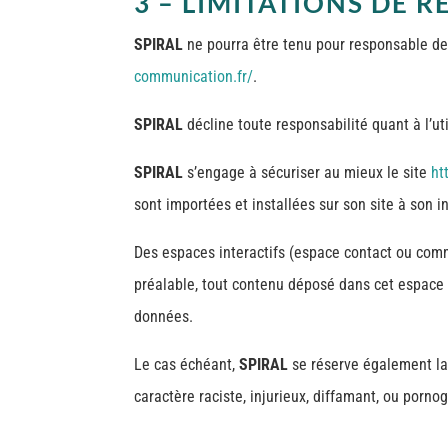
3 – LIMITATIONS DE R
SPIRAL
ne pourra être tenu pour responsable des
communication.fr/
.
SPIRAL
décline toute responsabilité quant à l’ut
SPIRAL
s’engage à sécuriser au mieux le site
ht
sont importées et installées sur son site à son i
Des espaces interactifs (espace contact ou comme
préalable, tout contenu déposé dans cet espace qu
données.
Le cas échéant,
SPIRAL
se réserve également la
caractère raciste, injurieux, diffamant, ou pornog