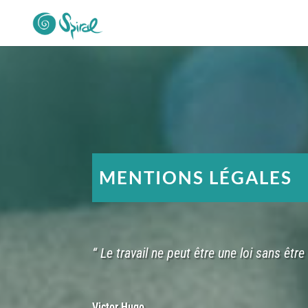
MENTIONS LÉGALES
“ Le travail ne peut être une loi sans être 
Victor Hugo