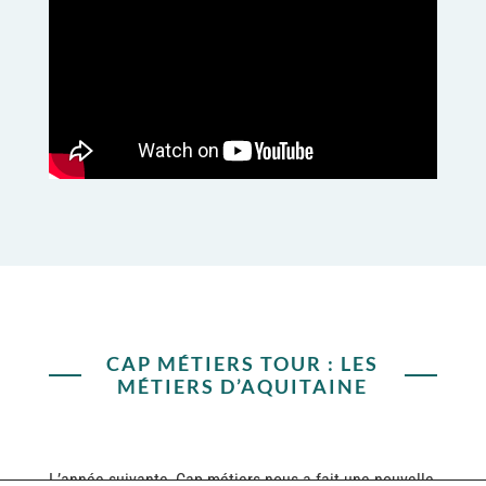
CAP MÉTIERS TOUR : LES
MÉTIERS D’AQUITAINE
L’année suivante, Cap métiers nous a fait une nouvelle