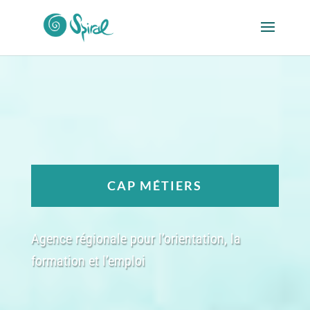
CAP MÉTIERS
Agence régionale pour l’orientation, la
formation et l’emploi