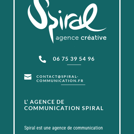
06 75 39 54 96


CONTACT@SPIRAL-
COMMUNICATION.FR
L’ AGENCE DE
COMMUNICATION SPIRAL
Spiral est une agence de communication